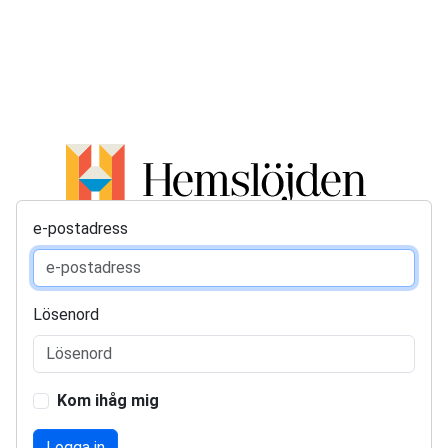
e-postadress
Lösenord
Kom ihåg mig
Logga in