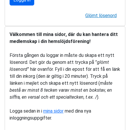
Glömt lösenord
Välkommen till mina sidor, där du kan hantera ditt
medlemskap i din hemslöjdsförening!
Första gången du loggar in måste du skapa ett nytt
lösenord. Det gör du genom att trycka på ”
glömt
lösenord
” här ovanför. Fyll i din epost för att få en länk
till din inkorg (den är giltig i 20 minuter). Tryck på
länken i mejlet och skapa ett nytt lösenord (
måste
bestå av minst 8 tecken varav minst en bokstav, en
siffra, en versal och ett specialtecken, t.ex. /
).
Logga sedan in i
mina sidor
med dina nya
inloggningsuppgifter.