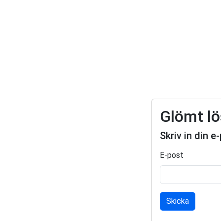
Glömt l
Skriv in din 
E-post
Skicka